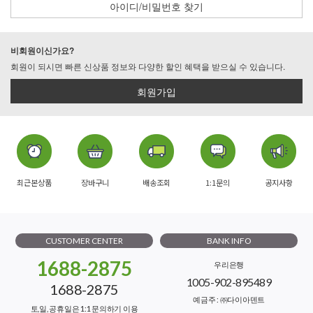
아이디/비밀번호 찾기
비회원이신가요?
회원이 되시면 빠른 신상품 정보와 다양한 할인 혜택을 받으실 수 있습니다.
회원가입
최근본상품
장바구니
배송조회
1:1문의
공지사항
CUSTOMER CENTER
BANK INFO
1688-2875
우리은행
1005-902-895489
1688-2875
예금주 : ㈜다이아덴트
토,일, 공휴일은 1:1 문의하기 이용