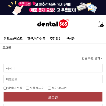
0
덴탈365베스트
할인,특가상품
주간할인
신상품
로그인
한글 자판 열기
아이디 저장
자동 로그인
보안 로그인
로그인