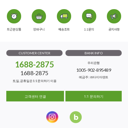
최근본상품
장바구니
배송조회
1:1문의
공지사항
CUSTOMER CENTER
BANK INFO
1688-2875
우리은행
1005-902-895489
1688-2875
예금주 : ㈜다이아덴트
토,일, 공휴일은 1:1 문의하기 이용
고객센터 연결
1:1 문의하기