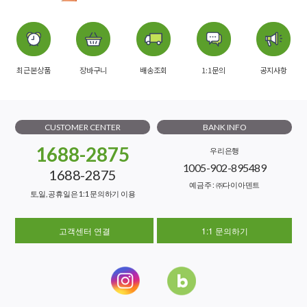
최근본상품
장바구니
배송조회
1:1문의
공지사항
CUSTOMER CENTER
BANK INFO
1688-2875
우리은행
1005-902-895489
1688-2875
예금주 : ㈜다이아덴트
토,일, 공휴일은 1:1 문의하기 이용
고객센터 연결
1:1 문의하기