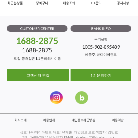
최근본상품
장바구니
배송조회
1:1문의
공지사항
CUSTOMER CENTER
BANK INFO
1688-2875
우리은행
1005-902-895489
1688-2875
예금주 : ㈜다이아덴트
토,일, 공휴일은 1:1 문의하기 이용
고객센터 연결
1:1 문의하기
회사소개
이용안내
개인정보취급방침
이용약관
상호 : (주)다이아덴트 대표 : 유재훈 개인정보 보호 책임자 : 강민호
TEL : 1688-2875 1688-2875 EMAIL : diadent20@diadent.co.kr