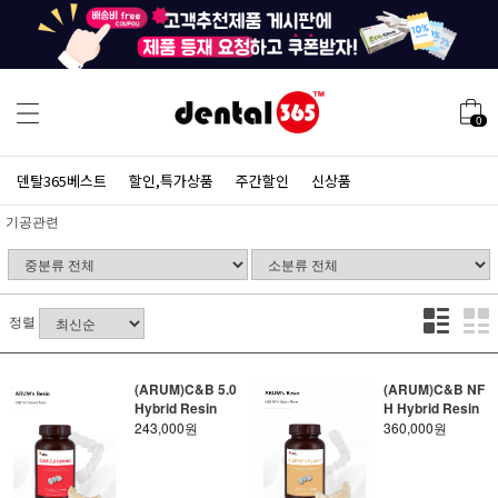
0
덴탈365베스트
할인,특가상품
주간할인
신상품
기공관련
정렬
(ARUM)C&B 5.0
(ARUM)C&B NF
Hybrid Resin
H Hybrid Resin
243,000원
360,000원