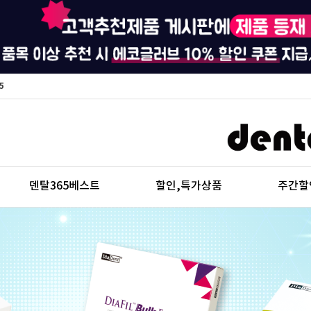
5
덴탈365베스트
할인,특가상품
주간할