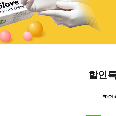
할인
이달의 