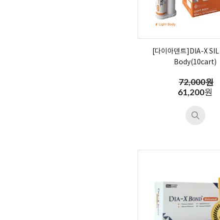
[다이아덴트]DIA-X SIL 
Body(10cart)
72,000원
원
61,200