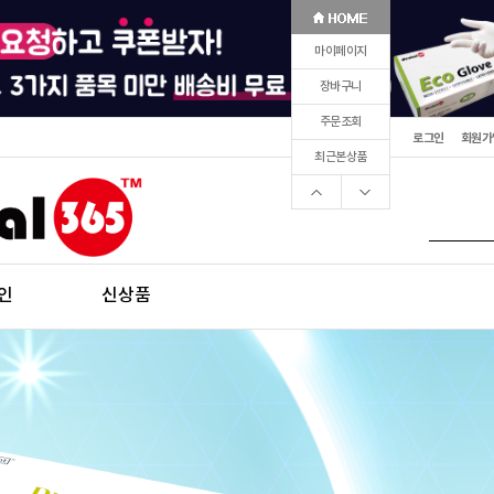
마이페이지
장바구니
주문조회
로그인
회원가
최근본상품
인
신상품