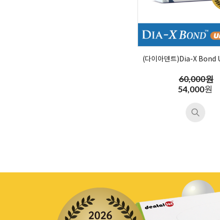
(다이아덴트)Dia-X Bond U
60,000원
원
54,000