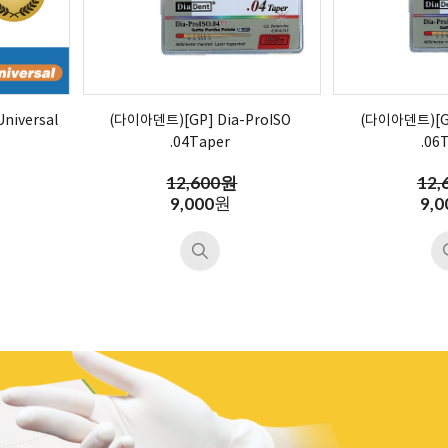
niversal
(다이아덴트)[GP] Dia-ProISO
(다이아덴트)[GP
.04Taper
.06
12,600원
12,
원
9,000
9,0