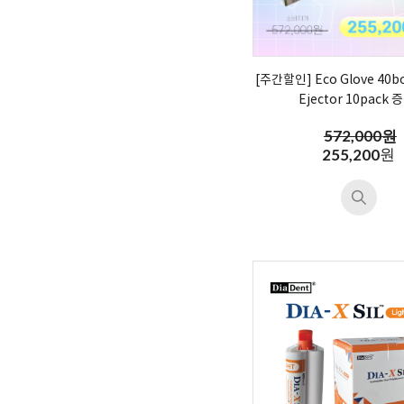
[주간할인] Eco Glove 40box
Ejector 10pack 
572,000원
원
255,200