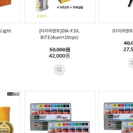
Light
[다이아덴트]DIA-X SIL
(다이아덴트)
BITE(4cart+10tips)
40,
27,
50,000원
원
42,000