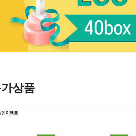
특가상품
할인이벤트