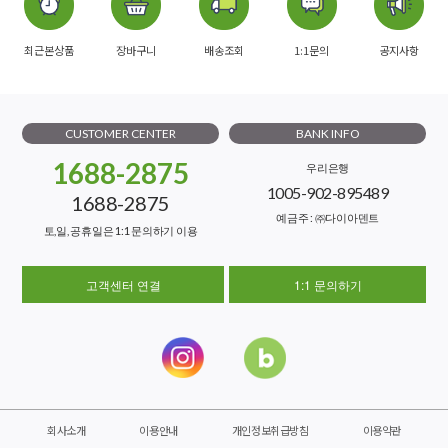
최근본상품
장바구니
배송조회
1:1문의
공지사항
CUSTOMER CENTER
BANK INFO
1688-2875
우리은행
1005-902-895489
1688-2875
예금주 : ㈜다이아덴트
토,일, 공휴일은 1:1 문의하기 이용
고객센터 연결
1:1 문의하기
회사소개
이용안내
개인정보취급방침
이용약관