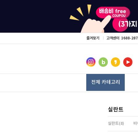
즐겨찾기
고객센터
1688-287
전체 카테고리
실란트
실란트(8)
바