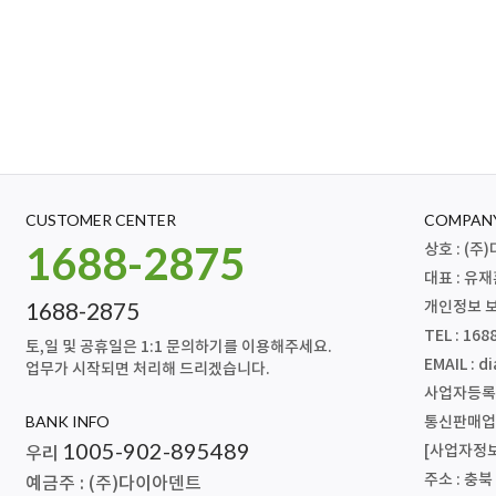
CUSTOMER CENTER
COMPANY
1688-2875
상호 : (
대표 : 유
1688-2875
개인정보 보
TEL : 168
토,일 및 공휴일은 1:1 문의하기를 이용해주세요.
EMAIL :
di
업무가 시작되면 처리해 드리겠습니다.
사업자등록번호
BANK INFO
통신판매업신
1005-902-895489
[사업자정
우리
주소 : 충
예금주 : (주)다이아덴트