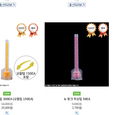
 300EA (오랄팁 150EA)
뉴 핑크 믹싱팁 50EA
54,000원
9,000원
20,600원
3,700원