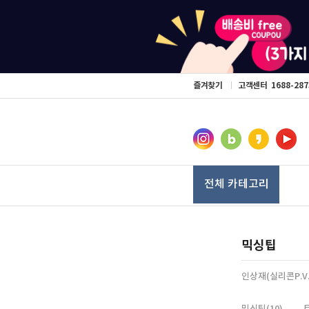
즐겨찾기
고객센터
1688-287
전체 카테고리
믹싱팁
인상재(실리콘P.V.
믹싱팁(10)