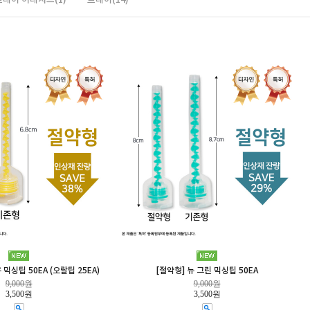
 믹싱팁 50EA (오랄팁 25EA)
[절약형] 뉴 그린 믹싱팁 50EA
9,000원
9,000원
3,500원
3,500원