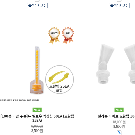
[100봉 미만 주문]뉴 옐로우 믹싱팁 50EA (오랄팁
실리콘 바이트 오랄팁 10
25EA)
18,000원
9,000원
8,600원
3,500원