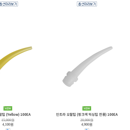
 (Yellow) 100EA
인트라 오랄팁 (핑크색 믹싱팁 전용) 100EA
15,000원
20,000원
4,100원
4,900원